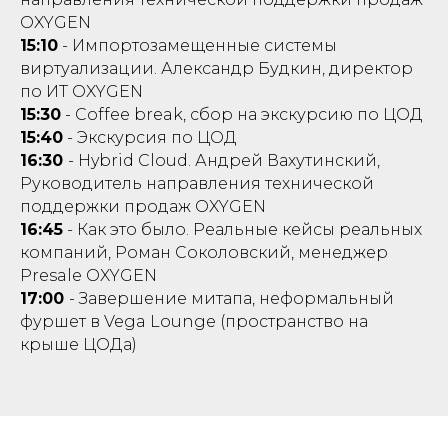
OXYGEN
15:10
- Импортозамещенные системы
виртуализации. Александр Будкин, директор
по ИТ OXYGEN
15:30
- Coffee break, сбор на экскурсию по ЦОД
15:40
- Экскурсия по ЦОД
16:30
- Hybrid Cloud. Андрей Вахутинский,
Руководитель направления технической
поддержки продаж OXYGEN
16:45
- Как это было. Реальные кейсы реальных
компаний, Роман Соколовский, менеджер
Presale OXYGEN
17:00
- Завершение митапа, неформальный
фуршет в Vega Lounge (пространство на
крыше ЦОДа)