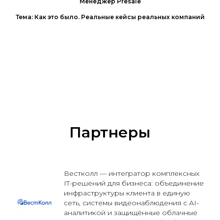
Менеджер Presale
Тема: Как это было. Реальные кейсы реальных компаний
Download schedule
Партнеры
Вестколл — интегратор комплексных
IT-решений для бизнеса: объединение
инфраструктуры клиента в единую
сеть, системы видеонаблюдения с AI-
аналитикой и защищённые облачные