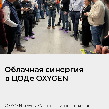
Облачная синергия
в ЦОДе OXYGEN
OXYGEN и West Call организовали митап-