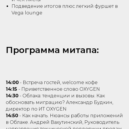
Подведение итогов плюс легкий фуршет в
Vega lounge
Программа митапа:
14:00
- Встреча гостей, welcome кофе
14:15
- Приветственное слово OXYGEN
14:30
- Облака: тенденции и вызовы. Как
обосновать миграцию? Александр Будкин,
директор по ИТ OXYGEN
14:50
- Как начать. Нюансы работы приложений
в Облаке. Андрей Вахутинский, Руководитель
направления технической поддержки продаж